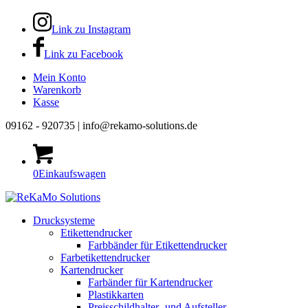
Link zu Instagram
Link zu Facebook
Mein Konto
Warenkorb
Kasse
09162 - 920735 | info@rekamo-solutions.de
0
Einkaufswagen
Drucksysteme
Etikettendrucker
Farbbänder für Etikettendrucker
Farbetikettendrucker
Kartendrucker
Farbänder für Kartendrucker
Plastikkarten
Preisschildhalter- und Aufsteller